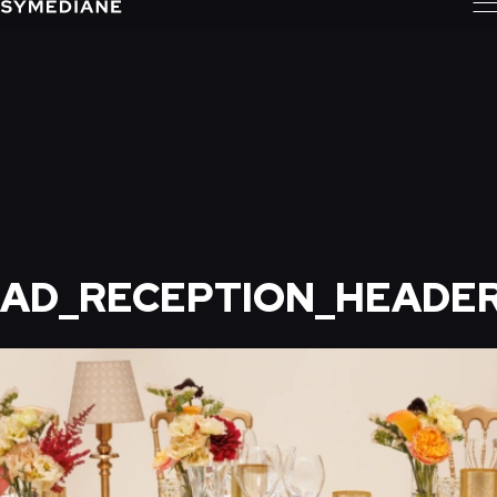
AD_RECEPTION_HEADE