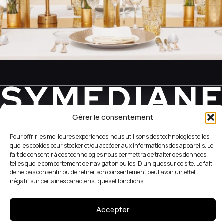
Gérer le consentement
REVEAL YOUR WEB SIDE
Pour offrir les meilleures expériences, nous utilisons des technologies telles
que les cookies pour stocker et/ou accéder aux informations des appareils. Le
fait de consentir à ces technologies nous permettra de traiter des données
+33 (1) 42 56 05 98
telles que le comportement de navigation ou les ID uniques sur ce site. Le fait
de ne pas consentir ou de retirer son consentement peut avoir un effet
51 Rue du Caire
négatif sur certaines caractéristiques et fonctions.
75002 Paris
Accepter
Conditions générales de vente
Instagram