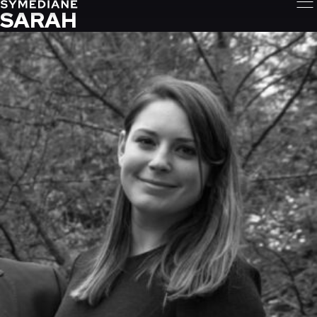
SARAH