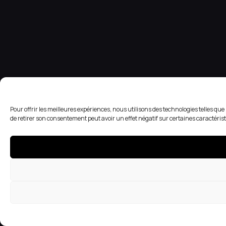
Pour offrir les meilleures expériences, nous utilisons des technologies telles qu
de retirer son consentement peut avoir un effet négatif sur certaines caractérist