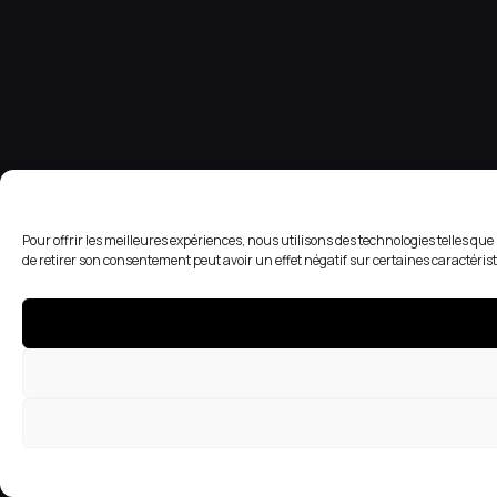
Pour offrir les meilleures expériences, nous utilisons des technologies telles qu
de retirer son consentement peut avoir un effet négatif sur certaines caractérist