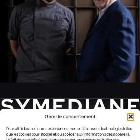
Gérer le consentement
REVEAL YOUR WEB SIDE
Pour offrir les meilleures expériences, nous utilisons des technologies telles
que les cookies pour stocker et/ou accéder aux informations des appareils.
Le fait de consentir à ces technologies nous permettra de traiter des