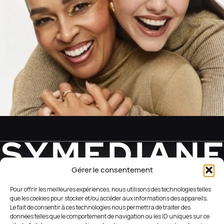
Gérer le consentement
REVEAL YOUR WEB SIDE
Pour offrir les meilleures expériences, nous utilisons des technologies telles
que les cookies pour stocker et/ou accéder aux informations des appareils.
Le fait de consentir à ces technologies nous permettra de traiter des
+33 (1) 42 56 05 98
données telles que le comportement de navigation ou les ID uniques sur ce