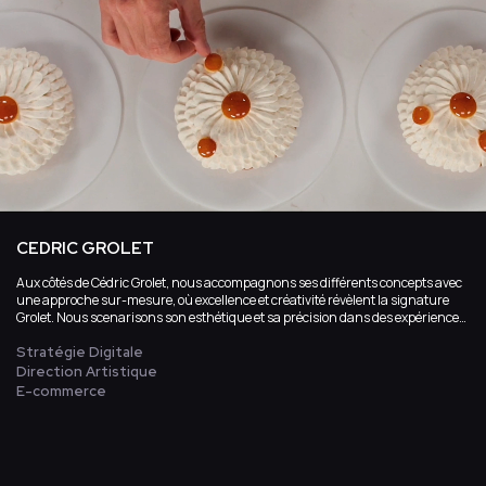
CEDRIC GROLET
Aux côtés de Cédric Grolet, nous accompagnons ses différents concepts avec
une approche sur-mesure, où excellence et créativité révèlent la signature
Grolet. Nous scenarisons son esthétique et sa précision dans des expériences
en ligne raffinées, émotionnelles et gourmandes.
Stratégie Digitale
Direction Artistique
E-commerce