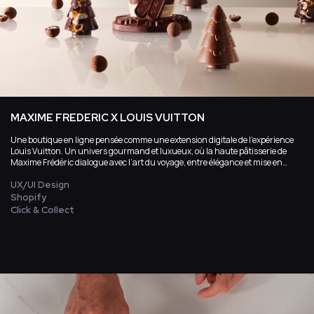
MAXIME FREDERIC X LOUIS VUITTON
Une boutique en ligne pensée comme une extension digitale de l’expérience
Louis Vuitton. Un univers gourmand et luxueux, où la haute pâtisserie de
Maxime Frédéric dialogue avec l’art du voyage, entre élégance et mise en
scène.
UX/UI Design
Shopify
Click & Collect