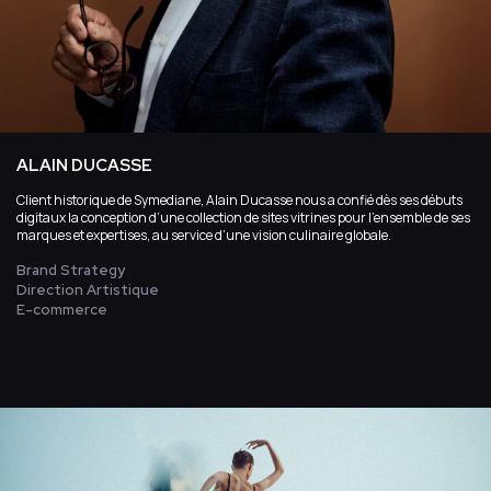
ALAIN DUCASSE
Client historique de Symediane, Alain Ducasse nous a confié dès ses débuts
digitaux la conception d’une collection de sites vitrines pour l’ensemble de ses
marques et expertises, au service d’une vision culinaire globale.
Brand Strategy
Direction Artistique
E-commerce