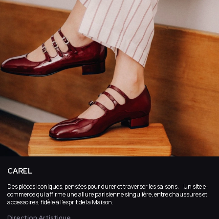
CAREL
Des pièces iconiques, pensées pour durer et traverser les saisons. Un site e-
commerce qui affirme une allure parisienne singulière, entre chaussures et
accessoires, fidèle à l’esprit de la Maison.
Direction Artistique