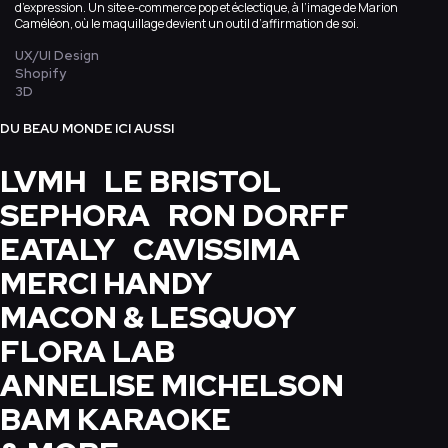
d’expression. Un site e-commerce pop et éclectique, à l’image de Marion
Caméléon, où le maquillage devient un outil d’affirmation de soi.
UX/UI Design
Shopify
3D
DU BEAU MONDE ICI AUSSI
LVMH
LE BRISTOL
SEPHORA
RON DORFF
EATALY
CAVISSIMA
MERCI HANDY
MACON & LESQUOY
FLORA LAB
ANNELISE MICHELSON
BAM KARAOKE