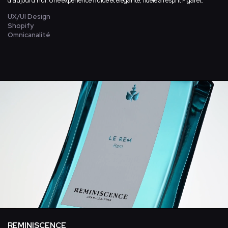
d’aujourd’hui. Une expérience fluide et élégante, fidèle à l’esprit Figaret.
UX/UI Design
Shopify
Omnicanalité
REMINISCENCE