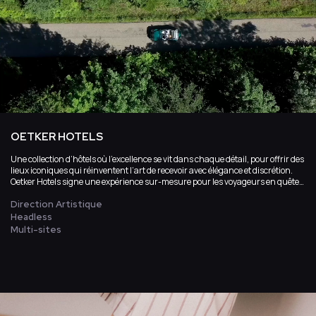
OETKER HOTELS
Une collection d’hôtels où l’excellence se vit dans chaque détail, pour offrir des
lieux iconiques qui réinventent l’art de recevoir avec élégance et discrétion.
Oetker Hotels signe une expérience sur-mesure pour les voyageurs en quête
d’exception, où le luxe intemporel devient un véritable art de vivre.
Direction Artistique
Headless
Multi-sites