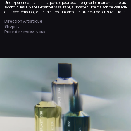
Une expérience e-commerce pensée pour accompagner les moments les plus
symboliques. Un site élégant et rassurant, à l’image d’une maison de joaillerie
qui place l’émotion, le sur-mesure et la confiance au cœur de son savoir-faire.
Direction Artistique
Shopify
Prise de rendez-vous