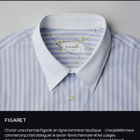
FIGARET
Choisir une chemise Figaret, en ligne comme en boutique. Une plateforme e-
commerce qui fait dialoguer le savoir-faire chemisier et les usages