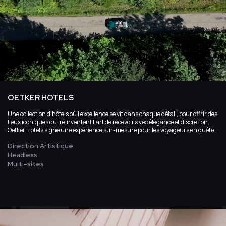
OETKER HOTELS
Une collection d’hôtels où l’excellence se vit dans chaque détail, pour offrir des
lieux iconiques qui réinventent l’art de recevoir avec élégance et discrétion.
Oetker Hotels signe une expérience sur-mesure pour les voyageurs en quête
d’exception, où le luxe intemporel devient un véritable art de vivre.
Direction Artistique
Headless
Multi-sites