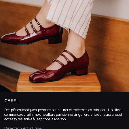
CAREL
Des pièces iconiques, pensées pour durer et traverser les saisons. Un site e-
commerce qui affirme une allure parisienne singulière, entre chaussures et
accessoires, fidèle à l’esprit de la Maison.
Direction Artistique