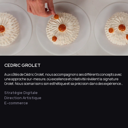
CEDRIC GROLET
Aux côtés de Cédric Grolet, nous accompagnons ses différents concepts avec
une approche sur-mesure, où excellence et créativité révèlent la signature
Grolet. Nous scenarisons son esthétique et sa précision dans des expériences
en ligne raffinées, émotionnelles et gourmandes.
Stratégie Digitale
Direction Artistique
E-commerce