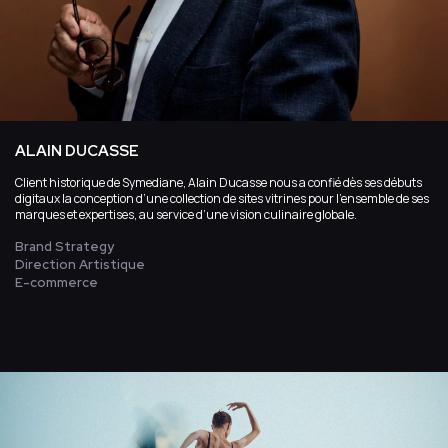
ALAIN DUCASSE
Client historique de Symediane, Alain Ducasse nous a confié dès ses débuts
digitaux la conception d’une collection de sites vitrines pour l’ensemble de ses
marques et expertises, au service d’une vision culinaire globale.
Brand Strategy
Direction Artistique
E-commerce