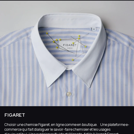
FIGARET
Choisir une chemise Figaret, en ligne comme en boutique. Une plateforme e-
commerce qui fait dialoguer le savoir-faire chemisier et les usages