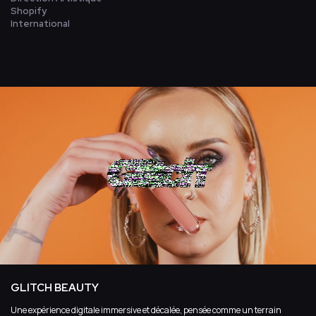
Shopify
International
GLITCH BEAUTY
Une expérience digitale immersive et décalée, pensée comme un terrain