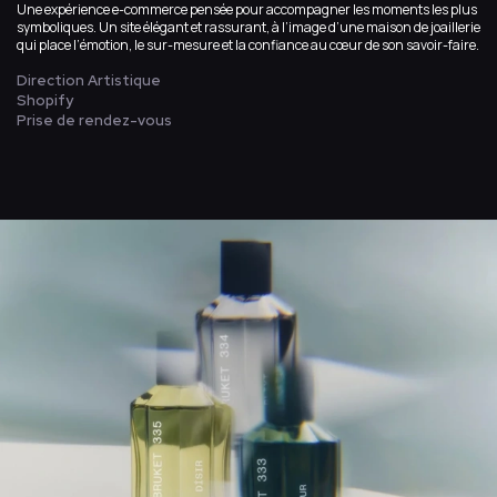
Une expérience e-commerce pensée pour accompagner les moments les plus
symboliques. Un site élégant et rassurant, à l’image d’une maison de joaillerie
qui place l’émotion, le sur-mesure et la confiance au cœur de son savoir-faire.
Direction Artistique
Shopify
Prise de rendez-vous