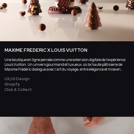
MAXIME FREDERIC X LOUIS VUITTON
Une boutique en ligne pensée comme une extension digitale de l’expérience
Louis Vuitton. Un univers gourmand et luxueux, où la haute pâtisserie de
Maxime Frédéric dialogue avec l’art du voyage, entre élégance et mise en
scène.
UX/UI Design
Shopify
Click & Collect