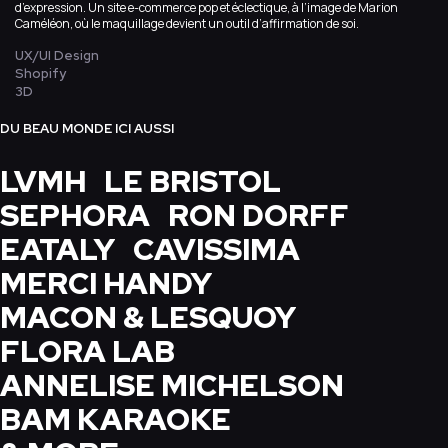
d’expression. Un site e-commerce pop et éclectique, à l’image de Marion
Caméléon, où le maquillage devient un outil d’affirmation de soi.
UX/UI Design
Shopify
3D
DU BEAU MONDE ICI AUSSI
LVMH
LE BRISTOL
SEPHORA
RON DORFF
EATALY
CAVISSIMA
MERCI HANDY
MACON & LESQUOY
FLORA LAB
ANNELISE MICHELSON
BAM KARAOKE