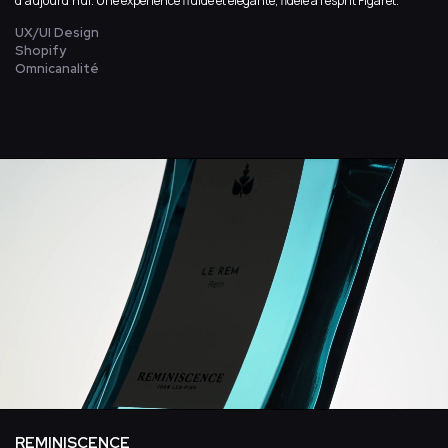
d’aujourd’hui. Une expérience fluide et élégante, fidèle à l’esprit Figaret.
UX/UI Design
Shopify
Omnicanalité
REMINISCENCE