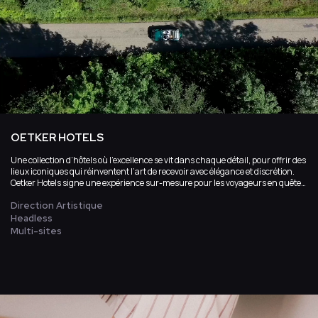
OETKER HOTELS
Une collection d’hôtels où l’excellence se vit dans chaque détail, pour offrir des
lieux iconiques qui réinventent l’art de recevoir avec élégance et discrétion.
Oetker Hotels signe une expérience sur-mesure pour les voyageurs en quête
d’exception, où le luxe intemporel devient un véritable art de vivre.
Direction Artistique
Headless
Multi-sites