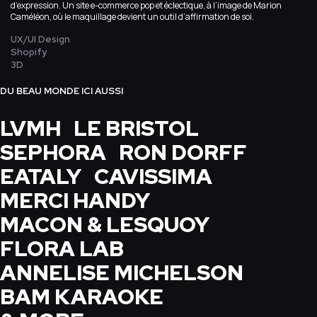
d’expression. Un site e-commerce pop et éclectique, à l’image de Marion
Caméléon, où le maquillage devient un outil d’affirmation de soi.
UX/UI Design
Shopify
3D
DU BEAU MONDE ICI AUSSI
LVMH
LE BRISTOL
SEPHORA
RON DORFF
EATALY
CAVISSIMA
MERCI HANDY
MACON & LESQUOY
FLORA LAB
ANNELISE MICHELSON
BAM KARAOKE