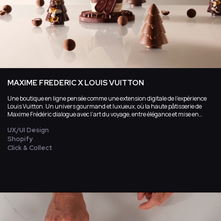
MAXIME FREDERIC X LOUIS VUITTON
Une boutique en ligne pensée comme une extension digitale de l’expérience
Louis Vuitton. Un univers gourmand et luxueux, où la haute pâtisserie de
Maxime Frédéric dialogue avec l’art du voyage, entre élégance et mise en
scène.
UX/UI Design
Shopify
Click & Collect