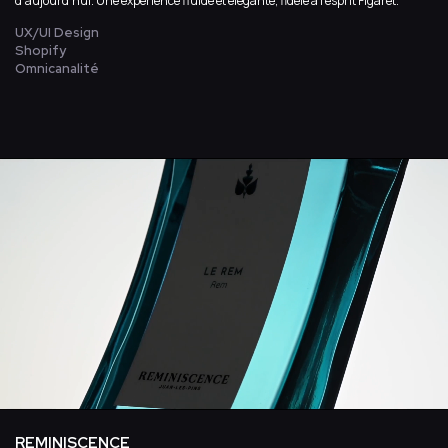
d’aujourd’hui. Une expérience fluide et élégante, fidèle à l’esprit Figaret.
UX/UI Design
Shopify
Omnicanalité
REMINISCENCE