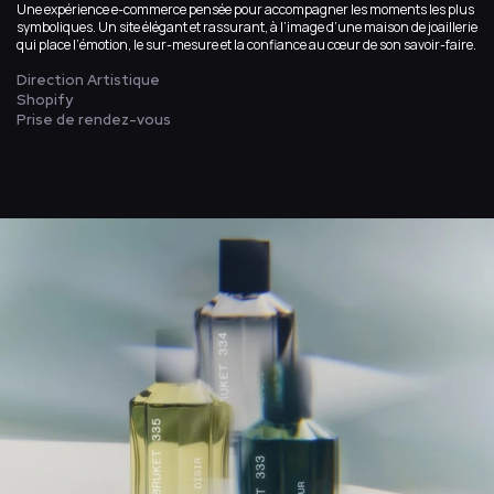
Une expérience e-commerce pensée pour accompagner les moments les plus
symboliques. Un site élégant et rassurant, à l’image d’une maison de joaillerie
qui place l’émotion, le sur-mesure et la confiance au cœur de son savoir-faire.
Direction Artistique
Shopify
Prise de rendez-vous