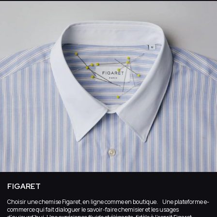
FIGARET
Choisir une chemise Figaret, en ligne comme en boutique. Une plateforme e-
commerce qui fait dialoguer le savoir-faire chemisier et les usages