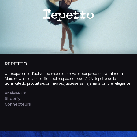
REPETTO
Une expérience d’achat repensée pour révéler l’exigence artisanale de la
Maison. Un site clarifié, fluide et respectueux de l’ADN Repetto, où la
technicité du produit s’exprime avec justesse, sans jamais rompre l’élégance.
Analyse UX
Shopify
Connecteurs