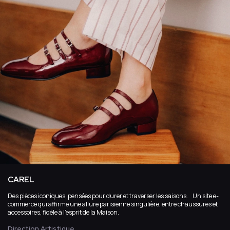
CAREL
Des pièces iconiques, pensées pour durer et traverser les saisons. Un site e-
commerce qui affirme une allure parisienne singulière, entre chaussures et
accessoires, fidèle à l’esprit de la Maison.
Direction Artistique