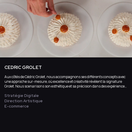
CEDRIC GROLET
Aux côtés de Cédric Grolet, nous accompagnons ses différents concepts avec
une approche sur-mesure, où excellence et créativité révèlent la signature
Grolet. Nous scenarisons son esthétique et sa précision dans des expériences
en ligne raffinées, émotionnelles et gourmandes.
Stratégie Digitale
Direction Artistique
E-commerce