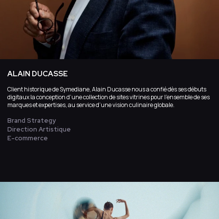
ALAIN DUCASSE
Client historique de Symediane, Alain Ducasse nous a confié dès ses débuts
digitaux la conception d’une collection de sites vitrines pour l’ensemble de ses
marques et expertises, au service d’une vision culinaire globale.
Brand Strategy
Direction Artistique
E-commerce