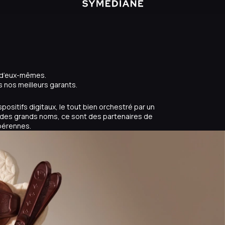
t d’eux-mêmes.
s nos meilleurs garants.
ositifs digitaux, le tout bien orchestré par un
des grands noms, ce sont des partenaires de
 pérennes.