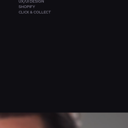
UX/UI DESIGN
SHOPIFY
CLICK & COLLECT