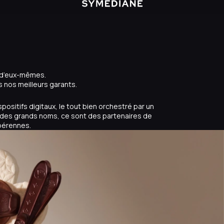
t d’eux-mêmes.
s nos meilleurs garants.
ositifs digitaux, le tout bien orchestré par un
des grands noms, ce sont des partenaires de
 pérennes.