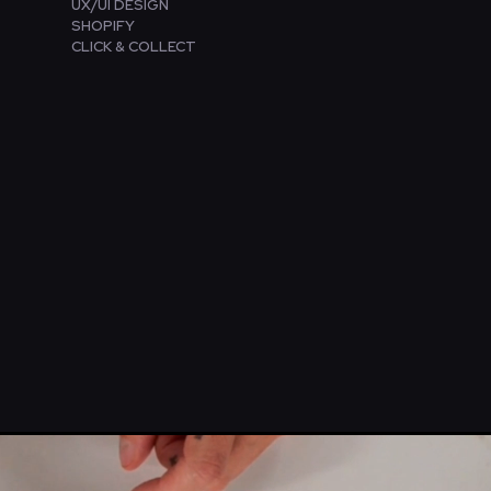
UX/UI DESIGN
SHOPIFY
CLICK & COLLECT