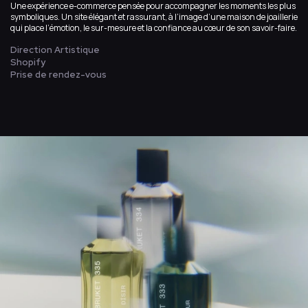
Une expérience e-commerce pensée pour accompagner les moments les plus
symboliques. Un site élégant et rassurant, à l’image d’une maison de joaillerie
qui place l’émotion, le sur-mesure et la confiance au cœur de son savoir-faire.
Direction Artistique
Shopify
Prise de rendez-vous