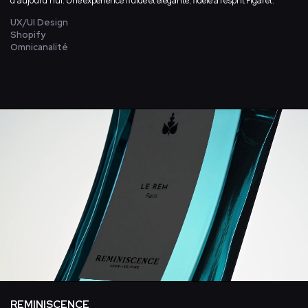
d’aujourd’hui. Une expérience fluide et élégante, fidèle à l’esprit Figaret.
UX/UI Design
Shopify
Omnicanalité
REMINISCENCE