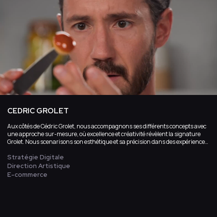
CEDRIC GROLET
Aux côtés de Cédric Grolet, nous accompagnons ses différents concepts avec
une approche sur-mesure, où excellence et créativité révèlent la signature
Grolet. Nous scenarisons son esthétique et sa précision dans des expériences
en ligne raffinées, émotionnelles et gourmandes.
Stratégie Digitale
Direction Artistique
E-commerce