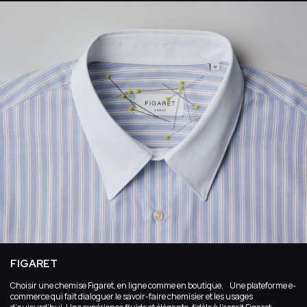
FIGARET
Choisir une chemise Figaret, en ligne comme en boutique. Une plateforme e-
commerce qui fait dialoguer le savoir-faire chemisier et les usages