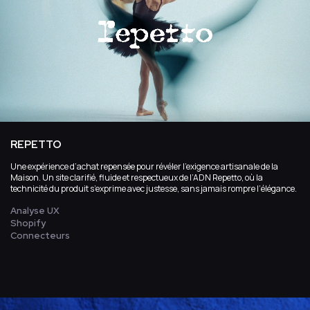
REPETTO
Une expérience d’achat repensée pour révéler l’exigence artisanale de la
Maison. Un site clarifié, fluide et respectueux de l’ADN Repetto, où la
technicité du produit s’exprime avec justesse, sans jamais rompre l’élégance.
Analyse UX
Shopify
Connecteurs