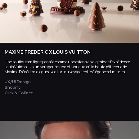
MAXIME FREDERIC X LOUIS VUITTON
Une boutique en ligne pensée comme une extension digitale de l’expérience
Louis Vuitton. Un univers gourmand et luxueux, où la haute pâtisserie de
Maxime Frédéric dialogue avec l’art du voyage, entre élégance et mise en
scène.
UX/UI Design
Shopify
Click & Collect