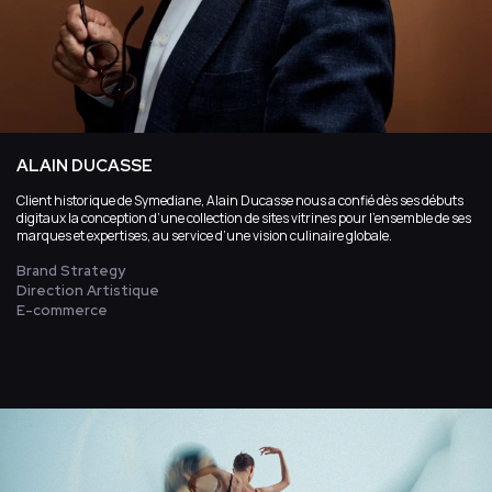
ALAIN DUCASSE
Client historique de Symediane, Alain Ducasse nous a confié dès ses débuts
digitaux la conception d’une collection de sites vitrines pour l’ensemble de ses
marques et expertises, au service d’une vision culinaire globale.
Brand Strategy
Direction Artistique
E-commerce