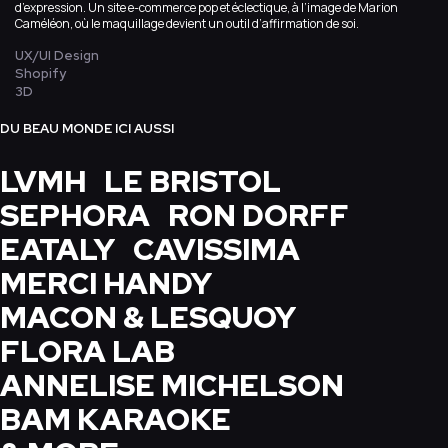
d’expression. Un site e-commerce pop et éclectique, à l’image de Marion
Caméléon, où le maquillage devient un outil d’affirmation de soi.
UX/UI Design
Shopify
3D
DU BEAU MONDE ICI AUSSI
LVMH
LE BRISTOL
SEPHORA
RON DORFF
EATALY
CAVISSIMA
MERCI HANDY
MACON & LESQUOY
FLORA LAB
ANNELISE MICHELSON
BAM KARAOKE