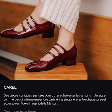
CAREL
Des pièces iconiques, pensées pour durer et traverser les saisons. Un site e-
commerce qui affirme une allure parisienne singulière, entre chaussures et
accessoires, fidèle à l’esprit de la Maison.
Direction Artistique