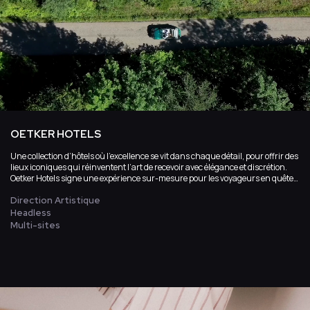
OETKER HOTELS
Une collection d’hôtels où l’excellence se vit dans chaque détail, pour offrir des
lieux iconiques qui réinventent l’art de recevoir avec élégance et discrétion.
Oetker Hotels signe une expérience sur-mesure pour les voyageurs en quête
d’exception, où le luxe intemporel devient un véritable art de vivre.
Direction Artistique
Headless
Multi-sites